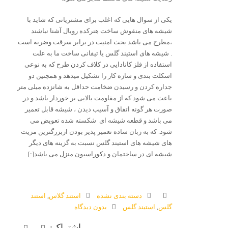
یکی از سوال هایی که اغلب برای مشتریانی که شاید با
شیشه های منقوش ساخت هنرکده رویال آشنا نباشند
،مطرح می باشد بحث امنیت در برابر سرقت وضربه است
. شیشه های استیند گلس یا تیفانی ساخت ما به علت
استفاده از فلز کانادایی در کلاف کردن طرح که به نوعی
اسکلت بندی و سازه کار را تشکیل میدهد و همچنین دو
جداره کردن و رسیدن ضخامت حداقل به شانزده میلی متر
باعث می شود که از مقاومت بالایی بر خوردار باشد و در
صورت هر گونه اتفاق و آسیب دیدن ، شیشه قابل تعمیر
می باشد و قطعه شیشه ای شکسته شده تعویض می
شود. که به زبان ساده تعمیر پذیر بودن ازبزرگترین مزیت
های شیشه های استیند گلس نسبت به گزینه های دیگر
شیشه ای در ساختمان و دکوراسیون منزل می باشد[:]
دسته بندی نشده
استند گلاس
,
استند
گلس
,
استیند گلس
بدون دیدگاه
اشتراک: