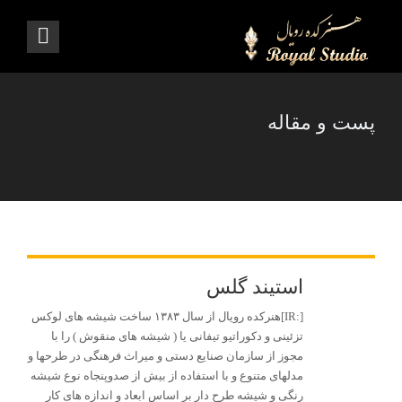
پست و مقاله
استیند گلس
[:IR]هنرکده رویال از سال ۱۳۸۳ ساخت شیشه های لوکس
تزئینی و دکوراتیو تیفانی یا ( شیشه های منقوش ) را با
مجوز از سازمان صنایع دستی و میراث فرهنگی در طرحها و
مدلهای متنوع و با استفاده از بیش از صدوپنجاه نوع شیشه
رنگی و شیشه طرح دار بر اساس ابعاد و اندازه های کار