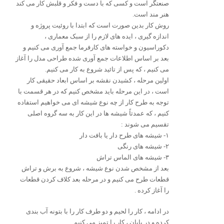
صنعتگر است و کسی که با دست و فکر و قلبش کار می کند
هنر مند است.
روش کار بدین صورت است که ابتدا با روئیت پروژه و
اندازه گیری ، ایده های لازم را از سبک معماری ،
دکوراسیون و خواسته های کارفرما جمع آوری می کنیم و
بعد بر اساس اطلاعات جمع آوری شده طراحی مدل را آغاز
می کنیم ، که پس از تائید شروع به کار می کنیم.
اولین مرحله ، کشیدن نقشه بر اساس ابعاد حقیقی کار
است ، در این مرحله باید مشخص کنیم که در هر قسمت با
توجه به طرح کار از چه نوع شیشه ای می خواهیم استفاده
کنیم ، که عمدتاً شیشه ها در این کار به سه گروه اصلی
تقسیم می شوند :
۱- شیشه های طرح دار یا بافت دار
۲- شیشه های رنگی
۳- شیشه های الماس تراش
بعد از مشخص شدن نوع شیشه ، شروع به برش و تراش
قطعات طرح می کنیم و در مرحله بعد کلاف کردن قطعات
را آغاز کرده .
در ادامه ، کار را لحیم و دو طرف کار را با بتونه آب بندی
کرده و در پایان ، کار را تمیز می کنیم .