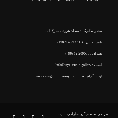
محدوده کارگاه : میدان هروی ، مبارک آباد
تلفن تماس : 22937064(9821+)
همراه: 2095786(98912+)
ایمیل : Info@royalstudio.gallery
اینستاگرام : www.instagram.com/royalstudio.ir
طراحی شده در گروه طراحی سایت