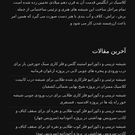
کلاسیک در انگلیس قدمت آن به قرن دهم میلادی تخمین زده شده است.
تمام مراحل ساخت این شیشه های هنری و تزئینی ساختمانی از جمله
برش ، تراش ، کلاف و آب بندی با هنر دست صورت می گیرد که همین امر
باعث ارزشمند شدن کار می شود و
آخرین مقالات
شیشه تزیینی و دکوراتیو استیند گلس و فلز کاری سبک جورجین بار برای
درب ورودی و پنجره های چوبی لابی در پروژه ارغوان فرمانیه
شیشه تزئینی و دکوراتیو فلزکاری شده طلایی برای شیشه درب کابینت
کلاسیک ممبران در پروژه شیخ بهایی شمالی،کشفیان
شیشه تزیینی و دکوراتیو فلز کاری طلایی برای درب ورودی چوبی شیشه
خور راه پله ها در پروژه اقدسیه ، فسنقری
شیشه تزیینی و دکوراتیو فلز کوب طلایی و نقره ای برای سقف کناف و
کاذب سرویس بهداشتی در پروژه آجودانیه (سرویس چهار)
شیشه تزیینی و دکوراتیو فلز کوب طلایی و نقره ای برای سقف کناف و
کاذب سرویس بهداشتی در پروژه آجودانیه (سرویس سه)