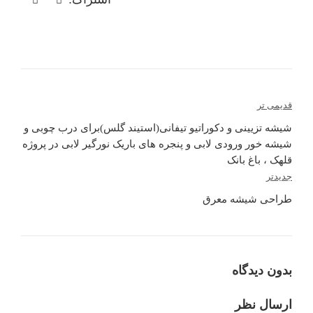
راهبری
قدیمی تر
نوشته
شیشه تزیینی و دکوراتیو تیفانی(استیند گلس)برای درب چوبی و
شیشه خور ورودی لابی و پنجره های باریک نورگیر لابی در پروژه
قلهک ، باغ بانک
جدیدتر
طراحی شیشه معرق
بدون دیدگاه
ارسال نظر