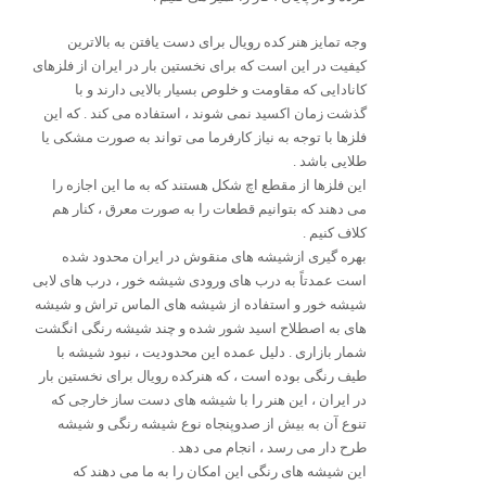
وجه تمایز هنر کده رویال برای دست یافتن به بالاترین
کیفیت در این است که برای نخستین بار در ایران از فلزهای
کانادایی که مقاومت و خلوص بسیار بالایی دارند و با
گذشت زمان اکسید نمی شوند ، استفاده می کند . که این
فلزها با توجه به نیاز کارفرما می تواند به صورت مشکی یا
طلایی باشد .
این فلزها از مقطع اچ شکل هستند که به ما این اجازه را
می دهند که بتوانیم قطعات را به صورت معرق ، کنار هم
کلاف کنیم .
بهره گیری ازشیشه های منقوش در ایران محدود شده
است عمدتاً به درب های ورودی شیشه خور ، درب های لابی
شیشه خور و استفاده از شیشه های الماس تراش و شیشه
های به اصطلاح اسید شور شده و چند شیشه رنگی انگشت
شمار بازاری . دلیل عمده این محدودیت ، نبود شیشه با
طیف رنگی بوده است ، که هنرکده رویال برای نخستین بار
در ایران ، این هنر را با شیشه های دست ساز خارجی که
تنوع آن به بیش از صدوپنجاه نوع شیشه رنگی و شیشه
طرح دار می رسد ، انجام می دهد .
این شیشه های رنگی این امکان را به ما می دهند که