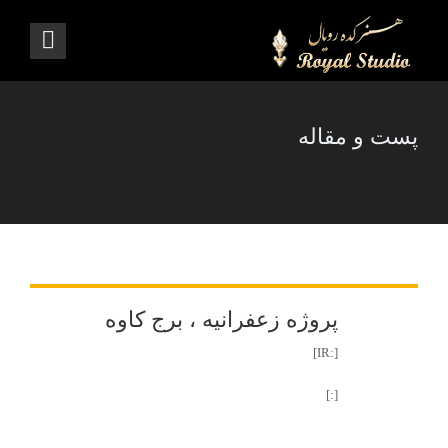
پست و مقاله
پروژه زعفرانیه ، برج کاوه
[:IR]
[:]