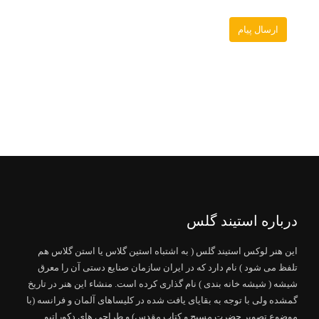
درباره استیند گلس
این هنر لوکس استیند گلس ( به اشتباه استین گلاس یا استن گلاس هم
تلفظ می شود ) نام دارد که در ایران سازمان صنایع دستی آن را معرق
شیشه ( شیشه خانه بندی ) نام گذاری کرده است. منشاء این هنر در تاریخ
گمشده ولی با توجه به بقایای یافت شده در کلیساهای آلمان و فرانسه (با
موضوع تصویر حضرت مسیح و کتاب مقدس) و طراحی های دکوراتیو