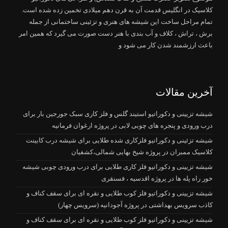
کلاسیک در انگلیس قدمت آن به قرن دهم میلادی تخمین زده شده است.
تمام مراحل ساخت این شیشه های هنری و تزئینی ساختمانی از جمله
برش ، تراش ، کلاف و آب بندی با هنر دست صورت می گیرد که همین امر
باعث ارزشمند شدن کار می شود و
آخرین مقالات
شیشه تزیینی و دکوراتیو استیند گلس و فلز کاری سبک جورجین بار برای
درب ورودی و پنجره های چوبی لابی در پروژه ارغوان فرمانیه
شیشه تزئینی و دکوراتیو فلزکاری شده طلایی برای شیشه درب کابینت
کلاسیک ممبران در پروژه شیخ بهایی شمالی،کشفیان
شیشه تزیینی و دکوراتیو فلز کاری طلایی برای درب ورودی چوبی شیشه
خور راه پله ها در پروژه اقدسیه ، فسنقری
شیشه تزیینی و دکوراتیو فلز کوب طلایی و نقره ای برای سقف کناف و
کاذب سرویس بهداشتی در پروژه آجودانیه (سرویس چهار)
شیشه تزیینی و دکوراتیو فلز کوب طلایی و نقره ای برای سقف کناف و