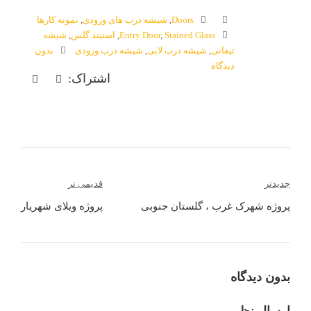
Doors
,
شیشه درب های ورودی
,
نمونه کارها
Stained Glass
,
Entry Door
,
استیند گلس
,
شیشه
تیفانی
,
شیشه درب لابی
,
شیشه درب ورودی
بدون
دیدگاه
اشتراک:
راهبری
جدیدتر
قدیمی تر
نوشته
پروژه شهرک غرب ، گلستان جنوبی
پروژه ویلای شهریار
بدون دیدگاه