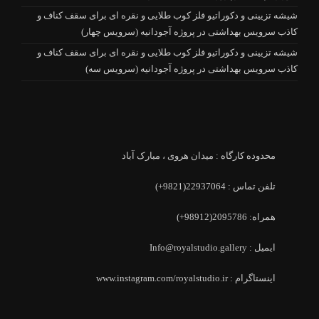
شیشه تزیینی و دکوراتیو فلز کوب طلایی و نقره ای برای سقف کناف و
کاذب سرویس بهداشتی در پروژه آجودانیه (سرویس چهار)
شیشه تزیینی و دکوراتیو فلز کوب طلایی و نقره ای برای سقف کناف و
کاذب سرویس بهداشتی در پروژه آجودانیه (سرویس سه)
محدوده کارگاه : میدان هروی ، مبارک آباد
تلفن تماس : 22937064(9821+)
همراه: 2095786(98912+)
ایمیل : Info@royalstudio.gallery
اینستاگرام : www.instagram.com/royalstudio.ir