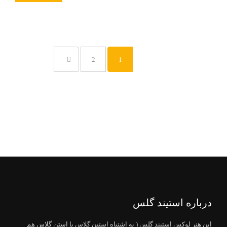
2
1
درباره استیند گلس
این هنر لوکس استیند گلس ( به اشتباه استین گلاس یا استن گلاس هم