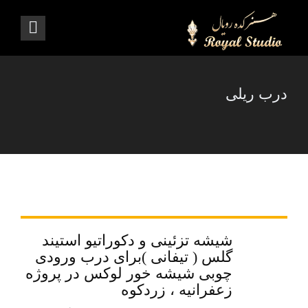
درب ریلی
شیشه تزئینی و دکوراتیو استیند
گلس ( تیفانی )برای درب ورودی
چوبی شیشه خور لوکس در پروژه
زعفرانیه ، زردکوه