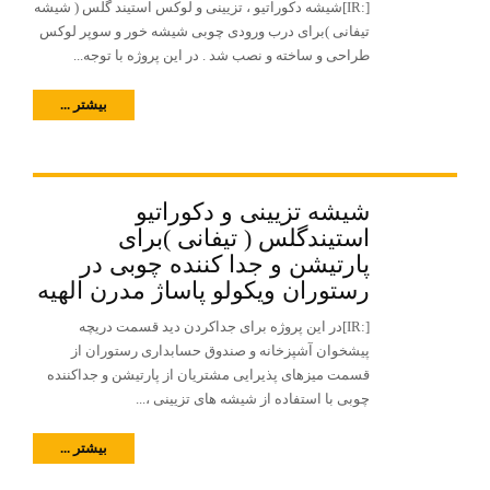
[:IR]شیشه دکوراتیو ، تزیینی و لوکس استیند گلس ( شیشه
تیفانی )برای درب ورودی چوبی شیشه خور و سوپر لوکس
طراحی و ساخته و نصب شد . در این پروژه با توجه...
بیشتر ...
شیشه تزیینی و دکوراتیو
استیندگلس ( تیفانی )برای
پارتیشن و جدا کننده چوبی در
رستوران ویکولو پاساژ مدرن الهیه
[:IR]در این پروژه برای جداکردن دید قسمت دریچه
پیشخوان آشپزخانه و صندوق حسابداری رستوران از
قسمت میزهای پذیرایی مشتریان از پارتیشن و جداکننده
چوبی با استفاده از شیشه های تزیینی ،...
بیشتر ...