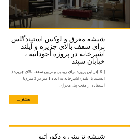
شیشه معرق و لوکس استیندگلس
برای سقف بالای جزیره و آیلند
آشپزخانه در پروژه آجودانیه ،
خیابان سپند
[:IR]در این پروژه برای زیبایی و تزیین سقف بالای جزیره (
ایسلند یا آیلند ) آشپزخانه به ابعاد 1 متر در 3 متر (با
استفاده از هفت پنل مجزا)...
بیشتر ...
شیشه تزیینی و دکوراتیو