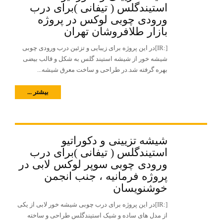
استیندگلس ( تیفانی )برای درب
ورودی چوبی لوکس در پروژه
بازار طلافروشان تهران
[:IR]در این پروژه برای زیبایی و تزئین درب ورودی چوبی
شیشه خور از شیشه استیند گلس به شکل و قالب بیضی
بهره گرفته شد.در طراحی و ساخت معرق شیشه...
بیشتر ...
شیشه تزیینی و دکوراتیو
استیندگلس ( تیفانی )برای درب
ورودی چوبی سوپر لوکس لابی در
پروژه فرمانیه ، جنب انجمن
خوشنویسان
[:IR]در این پروژه برای درب چوبی شیشه خور لابی از یکی
از مدل های ساده و شیک استیندگلس طراحی و ساخته