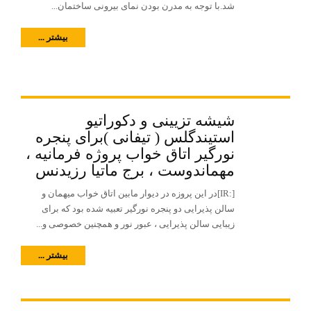
شد.با توجه به مدرن بودن نمای بیرونی ساختمان...
بیشتر ...
شیشه تزیینی و دکوراتیو
استیندگلس ( تیفانی )برای پنجره
نورگیر اتاق خواب پروژه فرمانیه ،
مهماندوست ، برج ماتیا رزیدنس
[:IR]در این پروزه در دیوار مابین اتاق خواب میهمان و
سالن پذیرایی دو پنجره نورگیر تعبیه شده بود که برای
زیبایی سالن پذیرایی ، عبور نور و همچنین خصوصی و...
بیشتر ...