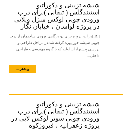
شیشه تزیینی و دکوراتیو
استیندگلس ( تیفانی )برای درب
ورودی چوبی لوکس منزل ویلایی
در پروژه لواسان ، خیابان نگار
[:IR]در این پروژه برای دو درگاهی ورودی ساختمان از درب
چوبی شیشه خور بهره گرفته شد.در مراحل طراحی و
بررسی پیشنهادات اولیه که با گروه مهندسی و طراحی
داخلی...
بیشتر ...
شیشه تزیینی و دکوراتیو
استیندگلس ( تیفانی )برای درب
ورودی چوبی سوپر لوکس لابی در
پروژه زعفرانیه ، فیروزکوه