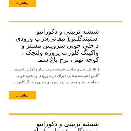
بیشتر ...
شیشه تزیینی و دکوراتیو
استیندگلس( تیفانی)درب ورودی
داخلی چوبی سرویس مستر و
واکینگ کلوزت پروژه ولنجک ،
کوچه نهم ، برج باغ سما
[:IR]طراحی و ساخت شیشه دست ساز و لوکس استیند
گلس ( شیشه تیفانی ) برای درب ورودی و پنجره چوبی
حمام مستر و همچنین درب ورودی چوبی واکینگ کلوزت...
بیشتر ...
شیشه تزیینی و دکوراتیو
استیندگلس ( تیفانی )برای