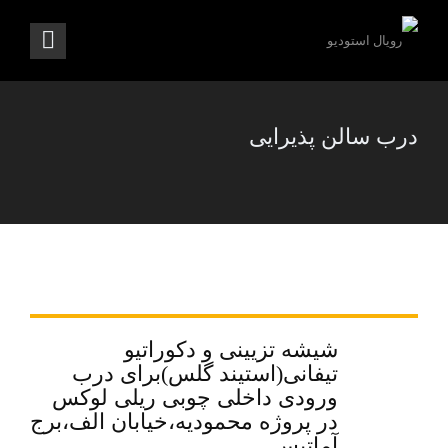
درب سالن پذیرایی
شیشه تزیینی و دکوراتیو
تیفانی(استیند گلس)برای درب
ورودی داخلی چوبی ریلی لوکس
در پروژه محمودیه،خیابان الف،برج
آماتیس