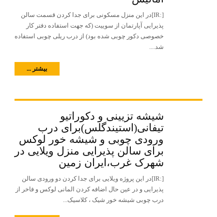
[:IR]در این منزل مسکونی برای جدا کردن قسمت سالن
پذیرایی آپارتمان از سوییت (که جهت استفاده دفتر کار
خصوصی دکور چوبی شده بود) از درب ریلی چوبی استفاده
شد....
بیشتر ...
شیشه تزیینی و دکوراتیو
تیفانی(استیندگلس)برای درب
ورودی چوبی و شیشه خور لوکس
برای سالن پذیرایی منزل ویلایی در
شهرک غرب،ایران زمین
[:IR]در این پروژه ویلایی برای جدا کردن دو ورودی سالن
پذیرایی و در عین حال اضافه کردن المانی لوکس و فاخر از
درب چوبی شیشه خور شیک ، کلاسیک...