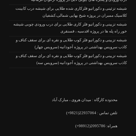
شیشه تزئینی و دکوراتیو فلزکاری شده طلایی برای شیشه درب کابینت
کلاسیک ممبران در پروژه شیخ بهایی شمالی،کشفیان
شیشه تزیینی و دکوراتیو فلز کاری طلایی برای درب ورودی چوبی شیشه
خور راه پله ها در پروژه اقدسیه ، فسنقری
شیشه تزیینی و دکوراتیو فلز کوب طلایی و نقره ای برای سقف کناف و
کاذب سرویس بهداشتی در پروژه آجودانیه (سرویس چهار)
شیشه تزیینی و دکوراتیو فلز کوب طلایی و نقره ای برای سقف کناف و
کاذب سرویس بهداشتی در پروژه آجودانیه (سرویس سه)
محدوده کارگاه : میدان هروی ، مبارک آباد
تلفن تماس : 22937064(9821+)
همراه: 2095786(98912+)