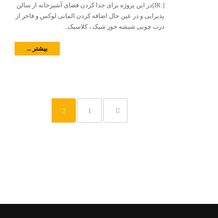
[:IR]در این پروژه برای جدا کردن فضای آشپزخانه از سالن
پذیرایی و در عین حال اضافه کردن المانی لوکس و فاخر از
درب چوبی شیشه خور شیک ، کلاسیک...
بیشتر ...
2
1