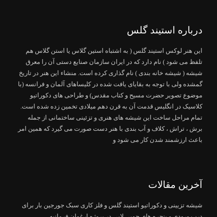
درباره استیند گلس
این هنر لوکس استیند گلس ( به اشتباه استین گلاس یا استن گلاس هم
تلفظ می شود ) نام دارد که در ایران سازمان صنایع دستی آن را معرق
شیشه ( شیشه خانه بندی ) نام گذاری کرده است. منشاء این هنر در تاریخ
گمشده ولی با توجه به بقایای یافت شده در کلیساهای آلمان و فرانسه (با
موضوع تصویر حضرت مسیح و کتاب مقدس) و طراحی های دکوراتیو
کلاسیک در انگلیس قدمت آن به قرن دهم میلادی تخمین زده شده است.
تمام مراحل ساخت این شیشه های هنری و تزئینی ساختمانی از جمله
برش ، تراش ، کلاف و آب بندی با هنر دست صورت می گیرد که همین امر
باعث ارزشمند شدن کار می شود و
آخرین مقالات
شیشه تزیینی و دکوراتیو استیند گلس و فلز کاری سبک جورجین بار برای
درب ورودی و پنجره های چوبی لابی در پروژه ارغوان فرمانیه