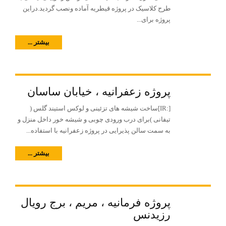
طرح کلاسیک در پروژه قیطریه آماده ونصب گردید.دراین
پروژه برای...
بیشتر ...
پروژه زعفرانیه ، خیابان ساسان
[:IR]ساخت شیشه های تزئینی و لوکس استیند گلس (
تیفانی )برای درب ورودی چوبی و شیشه خور داخل منزل و
به سمت سالن پذیرایی در پروژه زعفرانیه با استفاده...
بیشتر ...
پروژه فرمانیه ، مریم ، برج رویال
رزیدنس